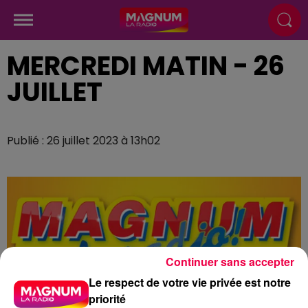
MERCREDI MATIN - 26
JUILLET
Publié : 26 juillet 2023 à 13h02
Continuer sans accepter
Le respect de votre vie privée est notre
priorité