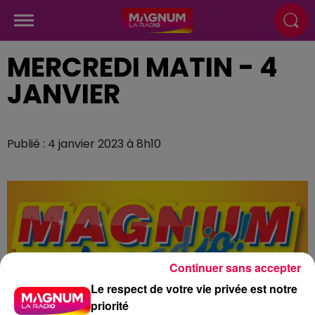
MERCREDI MATIN - 4
JANVIER
Publié : 4 janvier 2023 à 8h10
Continuer sans accepter
Le respect de votre vie privée est notre
priorité