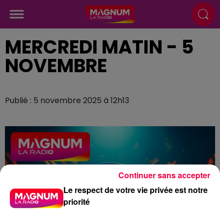
MERCREDI MATIN - 5
NOVEMBRE
Publié : 5 novembre 2025 à 12h13
Continuer sans accepter
Le respect de votre vie privée est notre
priorité