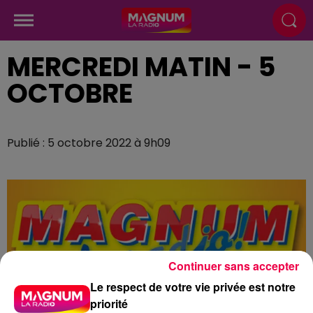
MERCREDI MATIN - 5
OCTOBRE
Publié : 5 octobre 2022 à 9h09
Continuer sans accepter
Le respect de votre vie privée est notre
priorité