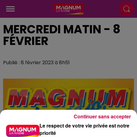
MERCREDI MATIN - 8
FÉVRIER
Publié : 8 février 2023 à 8h51
Continuer sans accepter
Le respect de votre vie privée est notre
priorité