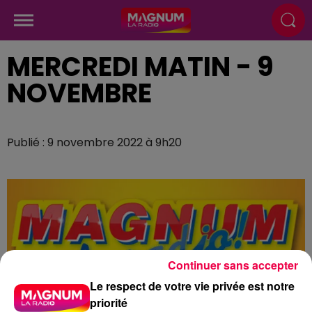
MERCREDI MATIN - 9
NOVEMBRE
Publié : 9 novembre 2022 à 9h20
Continuer sans accepter
Le respect de votre vie privée est notre
priorité