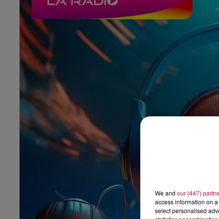
We and
our (447) partn
access information on a 
select personalised ad