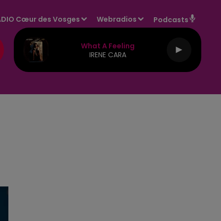
DIO Cœur des Vosges
Webradios
Podcasts
What A Feeling
IRENE CARA