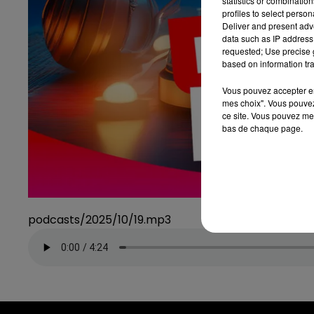
statistics or combinatio
profiles to select person
Deliver and present adv
data such as IP address 
requested; Use precise g
based on information tra
Vous pouvez accepter en 
mes choix". Vous pouvez
ce site. Vous pouvez met
bas de chaque page.
podcasts/2025/10/19.mp3