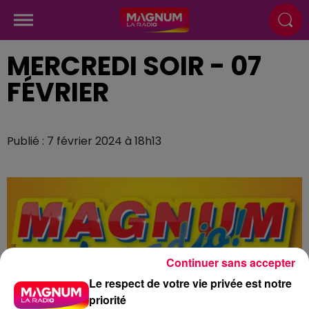
MERCREDI SOIR - 07
FÉVRIER
Publié : 7 février 2024 à 18h13
Continuer sans accepter
Le respect de votre vie privée est notre
priorité