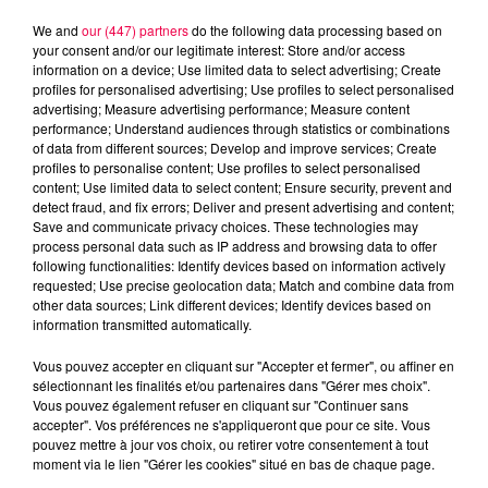
We and
our (447) partners
do the following data processing based on
your consent and/or our legitimate interest: Store and/or access
information on a device; Use limited data to select advertising; Create
profiles for personalised advertising; Use profiles to select personalised
advertising; Measure advertising performance; Measure content
performance; Understand audiences through statistics or combinations
of data from different sources; Develop and improve services; Create
profiles to personalise content; Use profiles to select personalised
content; Use limited data to select content; Ensure security, prevent and
detect fraud, and fix errors; Deliver and present advertising and content;
Save and communicate privacy choices. These technologies may
process personal data such as IP address and browsing data to offer
following functionalities: Identify devices based on information actively
Flash infos
requested; Use precise geolocation data; Match and combine data from
Crédit :
Flash infos
other data sources; Link different devices; Identify devices based on
information transmitted automatically.
podcasts/2024/02/18h.mp3
Vous pouvez accepter en cliquant sur "Accepter et fermer", ou affiner en
sélectionnant les finalités et/ou partenaires dans "Gérer mes choix".
Vous pouvez également refuser en cliquant sur "Continuer sans
accepter". Vos préférences ne s'appliqueront que pour ce site. Vous
pouvez mettre à jour vos choix, ou retirer votre consentement à tout
moment via le lien "Gérer les cookies" situé en bas de chaque page.