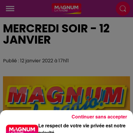
MERCREDI SOIR - 12
JANVIER
Publié : 12 janvier 2022 à 17h11
Continuer sans accepter
Le respect de votre vie privée est notre
priorité