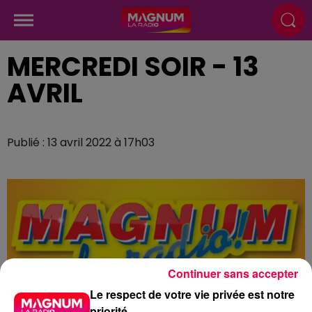
MERCREDI SOIR - 13
AVRIL
Publié : 13 avril 2022 à 17h03
Continuer sans accepter
Le respect de votre vie privée est notre
priorité