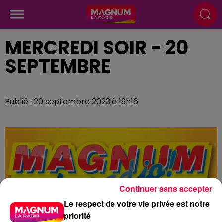
MERCREDI SOIR - 20
SEPTEMBRE
Publié : 20 septembre 2023 à 19h16
Continuer sans accepter
Le respect de votre vie privée est notre
priorité