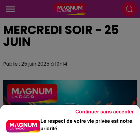
MERCREDI SOIR - 25
JUIN
Publié : 25 juin 2025 à 19h14
Continuer sans accepter
Le respect de votre vie privée est notre
priorité