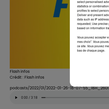
select personalised ad
statistics or combinatio
profiles to select person
Deliver and present adv
data such as IP address 
requested; Use precise g
based on information tra
Vous pouvez accepter en 
mes choix". Vous pouvez
ce site. Vous pouvez met
bas de chaque page.
Flash infos
Crédit :
Flash infos
podcasts/2022/01/2022-01-26-18-07-55_18H_260