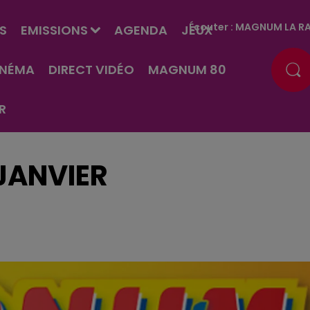
Écouter :
MAGNUM LA RA
S
EMISSIONS
AGENDA
JEUX
INÉMA
DIRECT VIDÉO
MAGNUM 80
R
 JANVIER