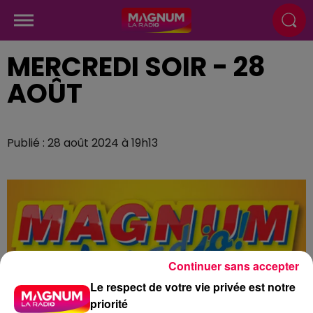
MERCREDI SOIR - 28
AOÛT
Publié : 28 août 2024 à 19h13
Continuer sans accepter
Le respect de votre vie privée est notre
priorité