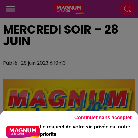
MERCREDI SOIR – 28
JUIN
Publié : 28 juin 2023 à 19h13
Continuer sans accepter
Le respect de votre vie privée est notre
priorité