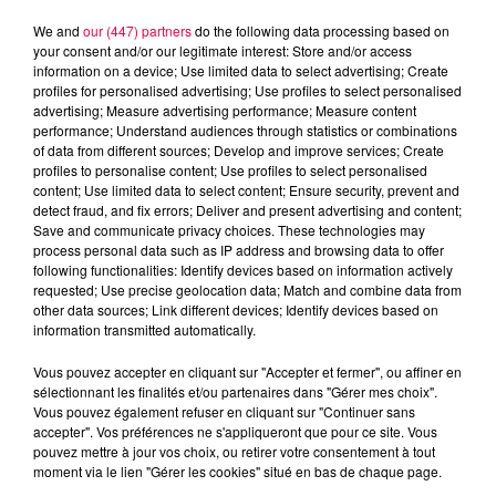
We and
our (447) partners
do the following data processing based on
your consent and/or our legitimate interest: Store and/or access
information on a device; Use limited data to select advertising; Create
profiles for personalised advertising; Use profiles to select personalised
advertising; Measure advertising performance; Measure content
performance; Understand audiences through statistics or combinations
of data from different sources; Develop and improve services; Create
profiles to personalise content; Use profiles to select personalised
content; Use limited data to select content; Ensure security, prevent and
detect fraud, and fix errors; Deliver and present advertising and content;
Save and communicate privacy choices. These technologies may
process personal data such as IP address and browsing data to offer
following functionalities: Identify devices based on information actively
Flash infos
requested; Use precise geolocation data; Match and combine data from
Crédit :
Flash infos
other data sources; Link different devices; Identify devices based on
information transmitted automatically.
podcasts/2023/06/19.mp3
Vous pouvez accepter en cliquant sur "Accepter et fermer", ou affiner en
sélectionnant les finalités et/ou partenaires dans "Gérer mes choix".
Vous pouvez également refuser en cliquant sur "Continuer sans
accepter". Vos préférences ne s'appliqueront que pour ce site. Vous
pouvez mettre à jour vos choix, ou retirer votre consentement à tout
moment via le lien "Gérer les cookies" situé en bas de chaque page.