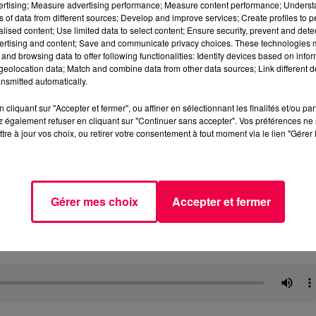
vertising; Measure advertising performance; Measure content performance; Unders
ns of data from different sources; Develop and improve services; Create profiles to 
alised content; Use limited data to select content; Ensure security, prevent and detect
ertising and content; Save and communicate privacy choices. These technologies
and browsing data to offer following functionalities: Identify devices based on infor
eolocation data; Match and combine data from other data sources; Link different de
nsmitted automatically.
cliquant sur "Accepter et fermer", ou affiner en sélectionnant les finalités et/ou pa
 également refuser en cliquant sur "Continuer sans accepter". Vos préférences ne 
tre à jour vos choix, ou retirer votre consentement à tout moment via le lien "Gérer 
Gérer mes choix
Accepter et fermer