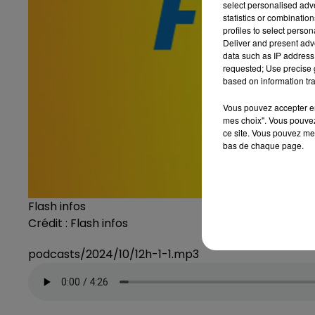
select personalised ad
statistics or combinatio
profiles to select person
Deliver and present adv
data such as IP address 
requested; Use precise g
based on information tra
Vous pouvez accepter en 
mes choix". Vous pouvez
ce site. Vous pouvez met
bas de chaque page.
Flash infos
Crédit :
Flash infos
podcasts/2024/10/12h-1-1.mp3