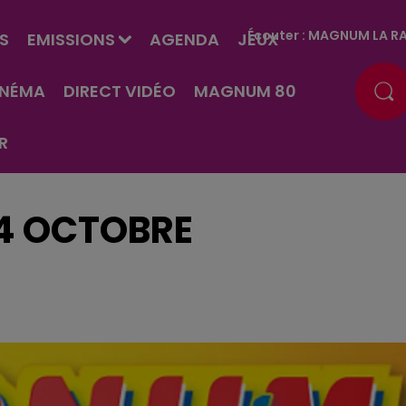
Écouter :
MAGNUM LA RA
S
EMISSIONS
AGENDA
JEUX
INÉMA
DIRECT VIDÉO
MAGNUM 80
R
04 OCTOBRE