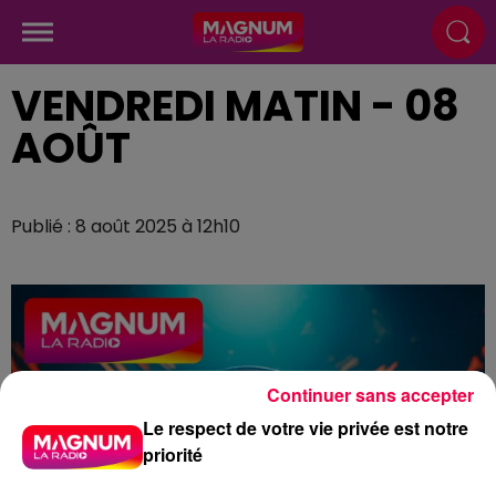
VENDREDI MATIN - 08
AOÛT
Publié : 8 août 2025 à 12h10
Continuer sans accepter
Le respect de votre vie privée est notre
priorité