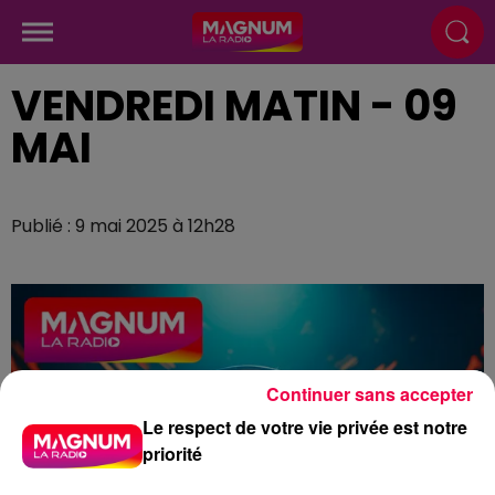
VENDREDI MATIN - 09
MAI
Publié : 9 mai 2025 à 12h28
Continuer sans accepter
Le respect de votre vie privée est notre
priorité