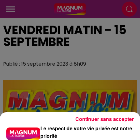
VENDREDI MATIN - 15
SEPTEMBRE
Publié : 15 septembre 2023 à 8h09
Continuer sans accepter
Le respect de votre vie privée est notre
priorité