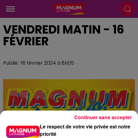
VENDREDI MATIN - 16
FÉVRIER
Publié : 16 février 2024 à 8h05
Continuer sans accepter
Le respect de votre vie privée est notre
priorité