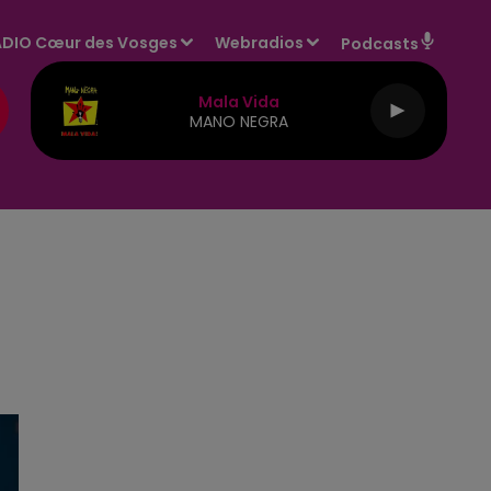
DIO Cœur des Vosges
Webradios
Podcasts
Mala Vida
MANO NEGRA