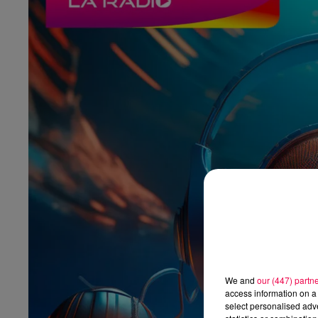
We and
our (447) partn
access information on a 
select personalised ad