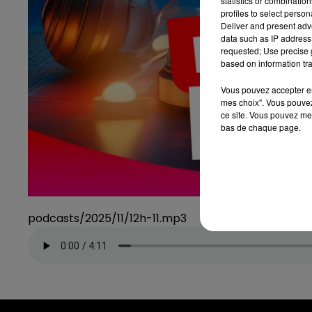
statistics or combinatio
profiles to select person
Deliver and present adv
data such as IP address 
requested; Use precise g
based on information tra
Vous pouvez accepter en 
mes choix". Vous pouvez
ce site. Vous pouvez met
bas de chaque page.
podcasts/2025/11/12h-11.mp3