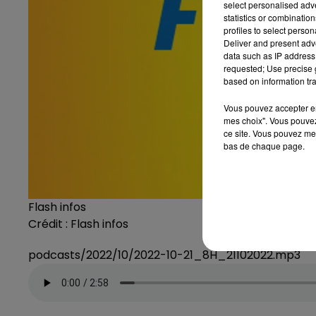
select personalised ad
statistics or combinatio
profiles to select person
Deliver and present adv
data such as IP address 
requested; Use precise g
based on information tra
Vous pouvez accepter en 
mes choix". Vous pouvez
ce site. Vous pouvez met
bas de chaque page.
Flash infos
Crédit :
Flash infos
podcasts/2022/10/2022-10-21_8H_21102022.mp3