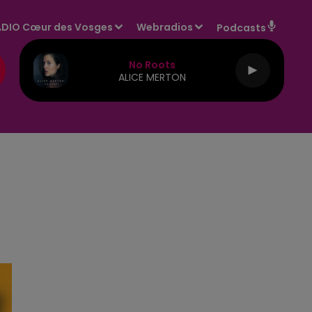
DIO Cœur des Vosges
Webradios
Podcasts
No Roots
ALICE MERTON