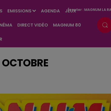
Écouter :
MAGNUM LA RA
S
EMISSIONS
AGENDA
JEUX
INÉMA
DIRECT VIDÉO
MAGNUM 80
R
1 OCTOBRE