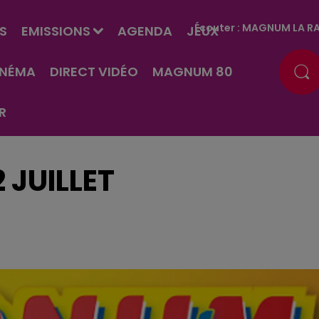
Écouter :
MAGNUM LA RA
S
EMISSIONS
AGENDA
JEUX
INÉMA
DIRECT VIDÉO
MAGNUM 80
R
 JUILLET