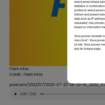
select personalised ad
statistics or combinatio
profiles to select person
Deliver and present adv
data such as IP address 
requested; Use precise g
based on information tra
Vous pouvez accepter en 
mes choix". Vous pouvez
ce site. Vous pouvez met
bas de chaque page.
Flash infos
Crédit :
Flash infos
podcasts/2022/07/2022-07-22-08-23-16_2022_