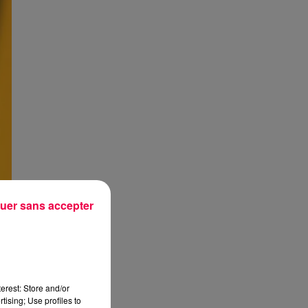
uer sans accepter
erest: Store and/or
tising; Use profiles to