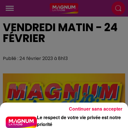
VENDREDI MATIN - 24
FÉVRIER
Publié : 24 février 2023 à 8h13
Continuer sans accepter
Le respect de votre vie privée est notre
priorité