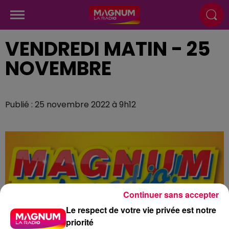
VENDREDI MATIN - 25
NOVEMBRE
Publié : 25 novembre 2022 à 9h12
Continuer sans accepter
Le respect de votre vie privée est notre
priorité