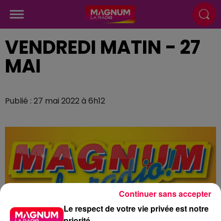
VENDREDI MATIN - 27
MAI
Publié : 27 mai 2022 à 6h12
Continuer sans accepter
Le respect de votre vie privée est notre
priorité