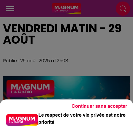
VENDREDI MATIN - 29
AOÛT
Publié : 29 août 2025 à 12h08
Continuer sans accepter
Le respect de votre vie privée est notre
priorité