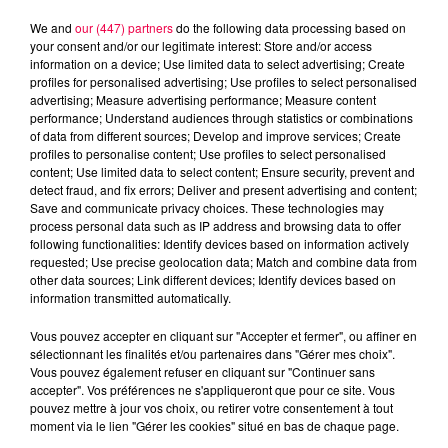
We and
our (447) partners
do the following data processing based on
your consent and/or our legitimate interest: Store and/or access
information on a device; Use limited data to select advertising; Create
profiles for personalised advertising; Use profiles to select personalised
advertising; Measure advertising performance; Measure content
performance; Understand audiences through statistics or combinations
of data from different sources; Develop and improve services; Create
profiles to personalise content; Use profiles to select personalised
content; Use limited data to select content; Ensure security, prevent and
detect fraud, and fix errors; Deliver and present advertising and content;
Save and communicate privacy choices. These technologies may
process personal data such as IP address and browsing data to offer
following functionalities: Identify devices based on information actively
Flash infos
requested; Use precise geolocation data; Match and combine data from
Crédit :
Flash infos
other data sources; Link different devices; Identify devices based on
information transmitted automatically.
podcasts/2022/12/8H.mp3
Vous pouvez accepter en cliquant sur "Accepter et fermer", ou affiner en
sélectionnant les finalités et/ou partenaires dans "Gérer mes choix".
Vous pouvez également refuser en cliquant sur "Continuer sans
accepter". Vos préférences ne s'appliqueront que pour ce site. Vous
pouvez mettre à jour vos choix, ou retirer votre consentement à tout
moment via le lien "Gérer les cookies" situé en bas de chaque page.