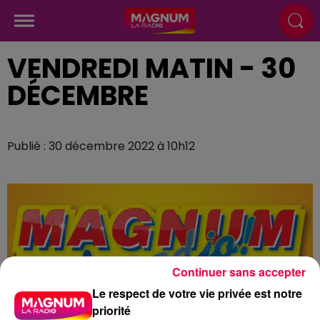
VENDREDI MATIN - 30
DÉCEMBRE
Publié : 30 décembre 2022 à 10h12
Continuer sans accepter
Le respect de votre vie privée est notre
priorité