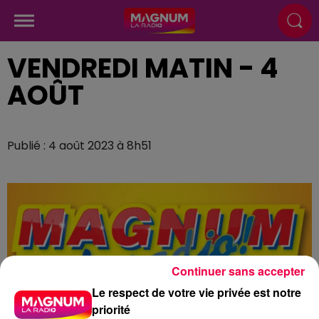
VENDREDI MATIN - 4
AOÛT
Publié : 4 août 2023 à 8h51
Continuer sans accepter
Le respect de votre vie privée est notre
priorité