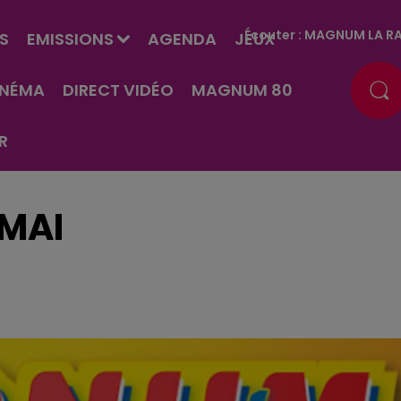
Écouter :
MAGNUM LA RA
S
EMISSIONS
AGENDA
JEUX
INÉMA
DIRECT VIDÉO
MAGNUM 80
R
 MAI