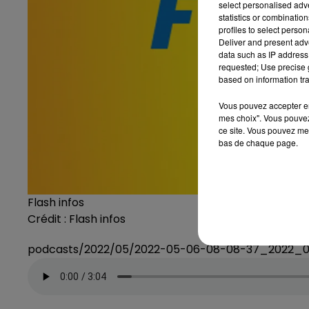
select personalised ad
statistics or combinatio
profiles to select person
Deliver and present adv
data such as IP address 
requested; Use precise g
based on information tra
Vous pouvez accepter en 
mes choix". Vous pouvez
ce site. Vous pouvez met
bas de chaque page.
Flash infos
Crédit :
Flash infos
podcasts/2022/05/2022-05-06-08-08-37_2022