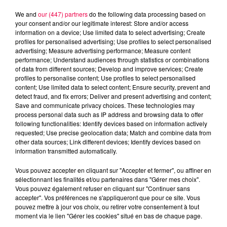
We and
our (447) partners
do the following data processing based on
your consent and/or our legitimate interest: Store and/or access
information on a device; Use limited data to select advertising; Create
profiles for personalised advertising; Use profiles to select personalised
advertising; Measure advertising performance; Measure content
performance; Understand audiences through statistics or combinations
of data from different sources; Develop and improve services; Create
profiles to personalise content; Use profiles to select personalised
content; Use limited data to select content; Ensure security, prevent and
detect fraud, and fix errors; Deliver and present advertising and content;
Save and communicate privacy choices. These technologies may
process personal data such as IP address and browsing data to offer
following functionalities: Identify devices based on information actively
Flash infos
requested; Use precise geolocation data; Match and combine data from
Crédit :
Flash infos
other data sources; Link different devices; Identify devices based on
information transmitted automatically.
podcasts/2024/09/18h.mp3
Vous pouvez accepter en cliquant sur "Accepter et fermer", ou affiner en
sélectionnant les finalités et/ou partenaires dans "Gérer mes choix".
Vous pouvez également refuser en cliquant sur "Continuer sans
accepter". Vos préférences ne s'appliqueront que pour ce site. Vous
pouvez mettre à jour vos choix, ou retirer votre consentement à tout
moment via le lien "Gérer les cookies" situé en bas de chaque page.