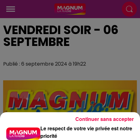
VENDREDI SOIR - 06
SEPTEMBRE
Publié : 6 septembre 2024 à 19h22
Continuer sans accepter
Le respect de votre vie privée est notre
priorité