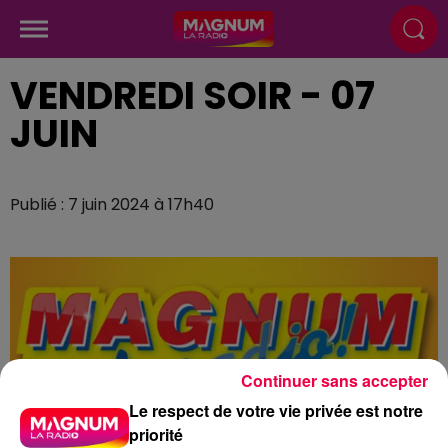
VENDREDI SOIR - 07
JUIN
Publié : 7 juin 2024 à 17h40
Continuer sans accepter
Le respect de votre vie privée est notre
priorité