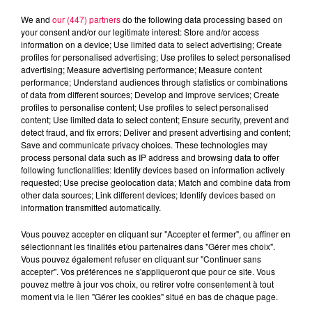
We and
our (447) partners
do the following data processing based on
your consent and/or our legitimate interest: Store and/or access
information on a device; Use limited data to select advertising; Create
profiles for personalised advertising; Use profiles to select personalised
advertising; Measure advertising performance; Measure content
performance; Understand audiences through statistics or combinations
of data from different sources; Develop and improve services; Create
profiles to personalise content; Use profiles to select personalised
content; Use limited data to select content; Ensure security, prevent and
detect fraud, and fix errors; Deliver and present advertising and content;
Save and communicate privacy choices. These technologies may
process personal data such as IP address and browsing data to offer
following functionalities: Identify devices based on information actively
Flash infos
requested; Use precise geolocation data; Match and combine data from
Crédit :
Flash infos
other data sources; Link different devices; Identify devices based on
information transmitted automatically.
podcasts/2024/06/17h.wav
Vous pouvez accepter en cliquant sur "Accepter et fermer", ou affiner en
sélectionnant les finalités et/ou partenaires dans "Gérer mes choix".
Vous pouvez également refuser en cliquant sur "Continuer sans
accepter". Vos préférences ne s'appliqueront que pour ce site. Vous
pouvez mettre à jour vos choix, ou retirer votre consentement à tout
moment via le lien "Gérer les cookies" situé en bas de chaque page.