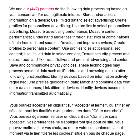
We and
our (447) partners
do the following data processing based on
your consent and/or our legitimate interest: Store and/or access
information on a device; Use limited data to select advertising; Create
profiles for personalised advertising; Use profiles to select personalised
advertising; Measure advertising performance; Measure content
performance; Understand audiences through statistics or combinations
of data from different sources; Develop and improve services; Create
profiles to personalise content; Use profiles to select personalised
content; Use limited data to select content; Ensure security, prevent and
detect fraud, and fix errors; Deliver and present advertising and content;
Save and communicate privacy choices. These technologies may
process personal data such as IP address and browsing data to offer
following functionalities: Identify devices based on information actively
Flash infos
requested; Use precise geolocation data; Match and combine data from
Crédit :
Flash infos
other data sources; Link different devices; Identify devices based on
information transmitted automatically.
podcasts/2023/09/18h.mp3
Vous pouvez accepter en cliquant sur "Accepter et fermer", ou affiner en
sélectionnant les finalités et/ou partenaires dans "Gérer mes choix".
Vous pouvez également refuser en cliquant sur "Continuer sans
accepter". Vos préférences ne s'appliqueront que pour ce site. Vous
pouvez mettre à jour vos choix, ou retirer votre consentement à tout
moment via le lien "Gérer les cookies" situé en bas de chaque page.