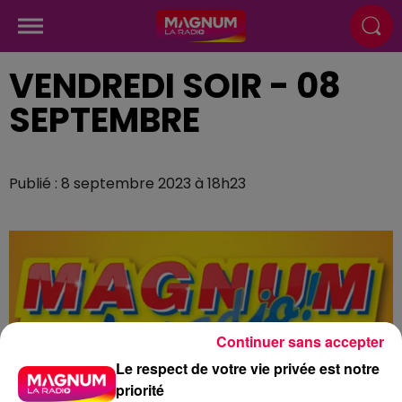
VENDREDI SOIR - 08
SEPTEMBRE
Publié : 8 septembre 2023 à 18h23
Continuer sans accepter
Le respect de votre vie privée est notre
priorité