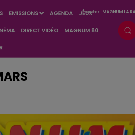
Écouter :
MAGNUM LA RA
S
EMISSIONS
AGENDA
JEUX
INÉMA
DIRECT VIDÉO
MAGNUM 80
R
 MARS