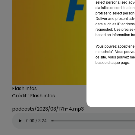
select personalised ad
statistics or combinatio
profiles to select person
Deliver and present adv
data such as IP address 
requested; Use precise g
based on information tra
Vous pouvez accepter en 
mes choix". Vous pouvez
ce site. Vous pouvez met
bas de chaque page.
Flash infos
Crédit :
Flash infos
podcasts/2023/03/17h-4.mp3