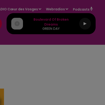
DIO Cœur des Vosges
Webradios
Podcasts
Boulevard Of Broken
Dreams
GREEN DAY