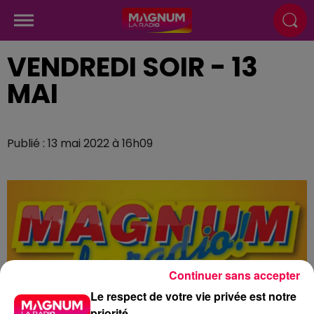
VENDREDI SOIR - 13
MAI
Publié : 13 mai 2022 à 16h09
Continuer sans accepter
Le respect de votre vie privée est notre
priorité