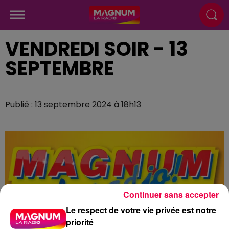
VENDREDI SOIR - 13
SEPTEMBRE
Publié : 13 septembre 2024 à 18h13
Continuer sans accepter
Le respect de votre vie privée est notre
priorité