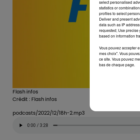
select personalised ad
statistics or combinatio
profiles to select person
Deliver and present adv
data such as IP address 
requested; Use precise g
based on information tra
Vous pouvez accepter en 
mes choix". Vous pouvez
ce site. Vous pouvez met
bas de chaque page.
Flash infos
Crédit :
Flash infos
podcasts/2022/12/18h-2.mp3