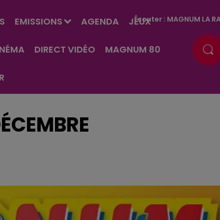
Écouter :
MAGNUM LA RA
S
EMISSIONS
AGENDA
JEUX
INÉMA
DIRECT VIDÉO
MAGNUM 80
R
 DÉCEMBRE