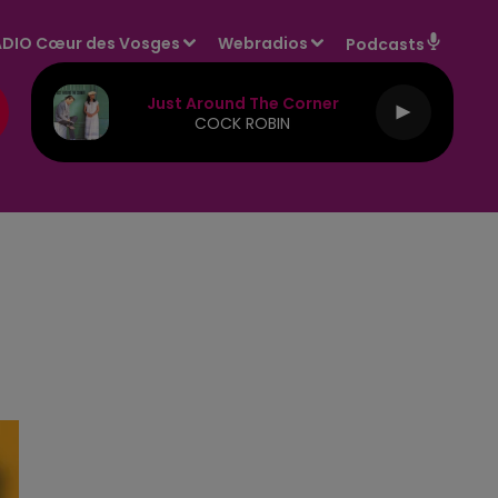
DIO Cœur des Vosges
Webradios
Podcasts
Just Around The Corner
COCK ROBIN