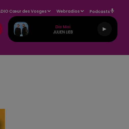
DIO Cœur des Vosges
Webradios
Podcasts
Dis Moi
JULIEN LIEB