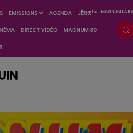
Écouter :
MAGNUM LA RA
S
EMISSIONS
AGENDA
JEUX
INÉMA
DIRECT VIDÉO
MAGNUM 80
R
UIN