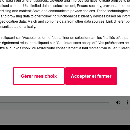
ns of data from different sources; Develop and improve services; Create profiles to 
alised content; Use limited data to select content; Ensure security, prevent and detect
ertising and content; Save and communicate privacy choices. These technologies
and browsing data to offer following functionalities: Identify devices based on infor
eolocation data; Match and combine data from other data sources; Link different de
nsmitted automatically.
cliquant sur "Accepter et fermer", ou affiner en sélectionnant les finalités et/ou pa
 également refuser en cliquant sur "Continuer sans accepter". Vos préférences ne 
tre à jour vos choix, ou retirer votre consentement à tout moment via le lien "Gérer 
Gérer mes choix
Accepter et fermer