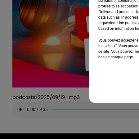
statistics or combinatio
profiles to select person
Deliver and present adv
data such as IP address 
requested; Use precise g
based on information tra
Vous pouvez accepter en 
mes choix". Vous pouvez
ce site. Vous pouvez met
bas de chaque page.
podcasts/2025/09/19-.mp3