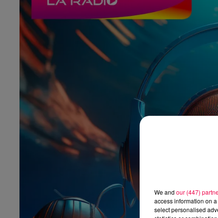
We and
our (447) partn
access information on a 
select personalised ad