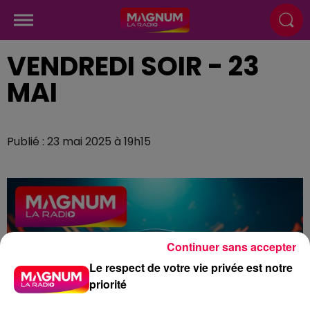
VENDREDI SOIR - 23
MAI
Publié : 23 mai 2025 à 19h15
Continuer sans accepter
Le respect de votre vie privée est notre
priorité