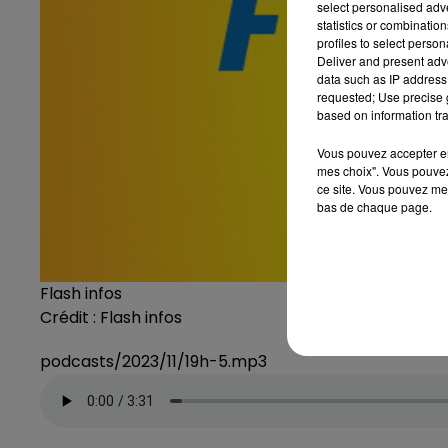
select personalised ad
statistics or combinatio
profiles to select person
Deliver and present adv
data such as IP address 
requested; Use precise g
based on information tra
Vous pouvez accepter en 
mes choix". Vous pouvez
ce site. Vous pouvez met
bas de chaque page.
Flash infos
Crédit :
Flash infos
podcasts/2023/11/19h-5.mp3