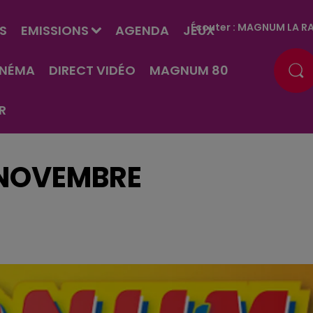
Écouter :
MAGNUM LA RA
S
EMISSIONS
AGENDA
JEUX
INÉMA
DIRECT VIDÉO
MAGNUM 80
R
 NOVEMBRE