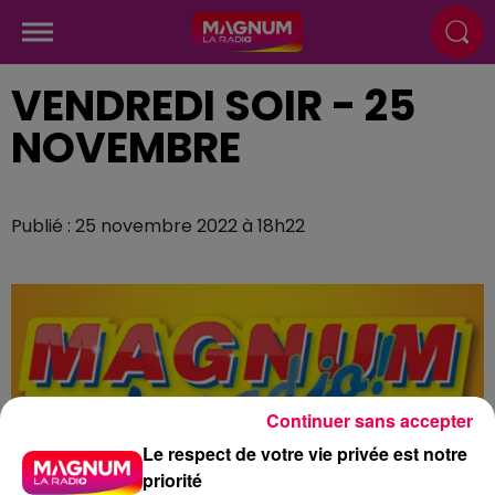
VENDREDI SOIR - 25
NOVEMBRE
Publié : 25 novembre 2022 à 18h22
Continuer sans accepter
Le respect de votre vie privée est notre
priorité