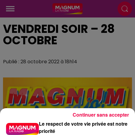
VENDREDI SOIR – 28
OCTOBRE
Publié : 28 octobre 2022 à 18h14
Continuer sans accepter
Le respect de votre vie privée est notre
priorité