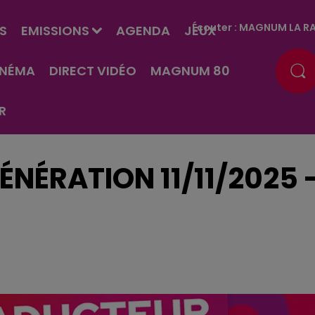
Écouter :
MAGNUM LA RA
S
EMISSIONS
AGENDA
JEUX
INÉMA
DIRECT VIDÉO
MAGNUM 80
R
ÉNÉRATION 11/11/2025 