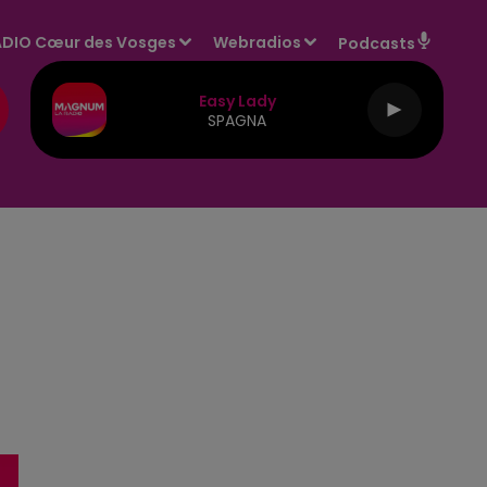
DIO Cœur des Vosges
Webradios
Podcasts
Easy Lady
SPAGNA
5