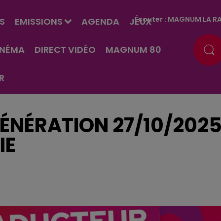
Écouter :
MAGNUM LA RA
S
EMISSIONS
AGENDA
JEUX
INÉMA
DIRECT VIDÉO
MAGNUM 80
R
ÉNÉRATION 27/10/202
IE