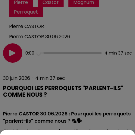
Pierre
Castor
Magnum
Perroquet
Pierre CASTOR
Pierre CASTOR 30.06.2026
0:00
4 min 37 sec
30 juin 2026 - 4 min 37 sec
POURQUOI LES PERROQUETS "PARLENT-ILS"
COMME NOUS ?
Pierre CASTOR 30.06.2026 : Pourquoi les perroquets
"parlent-ils" comme nous ?
🦜🗣️
C'est l'un des plus grands mystères du monde animal.