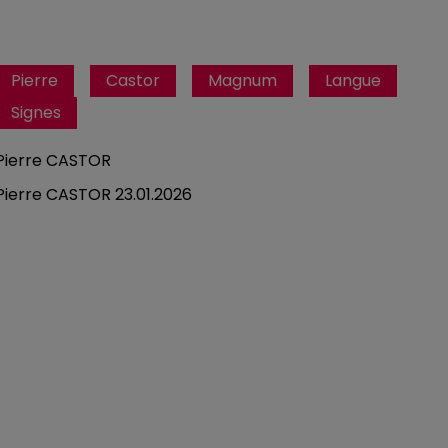
Pierre
Castor
Magnum
Langue
Signes
Pierre CASTOR
Pierre CASTOR 23.01.2026