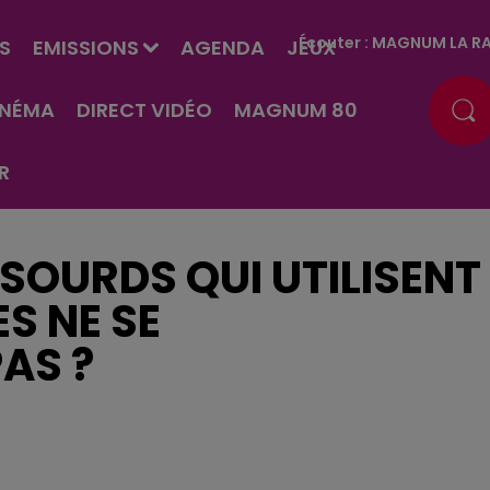
Écouter :
MAGNUM LA RA
S
EMISSIONS
AGENDA
JEUX
INÉMA
DIRECT VIDÉO
MAGNUM 80
R
SOURDS QUI UTILISENT
S NE SE
AS ?