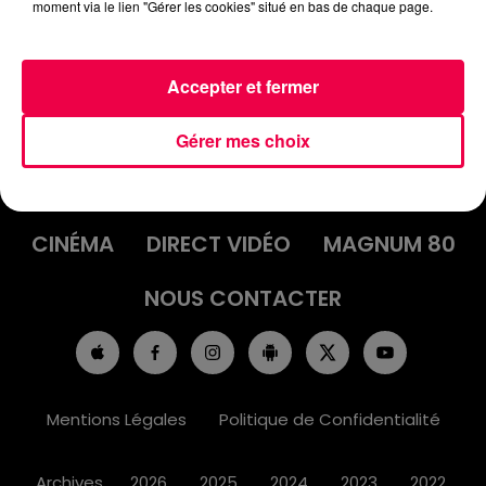
moment via le lien "Gérer les cookies" situé en bas de chaque page.
Accepter et fermer
ACCUEIL
INFOS
EMISSIONS
Gérer mes choix
AGENDA
JEUX
PODCASTS
CINÉMA
DIRECT VIDÉO
MAGNUM 80
NOUS CONTACTER
Mentions Légales
Politique de Confidentialité
Archives
2026
2025
2024
2023
2022