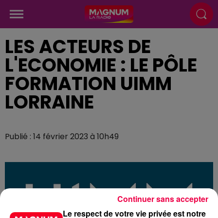
LES ACTEURS DE
L'ECONOMIE : LE PÔLE
FORMATION UIMM
LORRAINE
Publié : 14 février 2023 à 10h49
Continuer sans accepter
Le respect de votre vie privée est notre