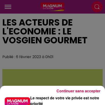
LES ACTEURS DE
L'ECONOMIE : LE
VOSGIEN GOURMET
Publié : 6 février 2023 à 0h01
Continuer sans accepter
Le respect de votre vie privée est notre
priorité