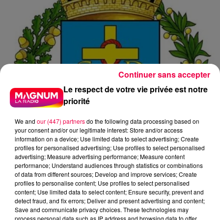
Continuer sans accepter
Le respect de votre vie privée est notre
priorité
We and
our (447) partners
do the following data processing based on
your consent and/or our legitimate interest: Store and/or access
information on a device; Use limited data to select advertising; Create
profiles for personalised advertising; Use profiles to select personalised
advertising; Measure advertising performance; Measure content
performance; Understand audiences through statistics or combinations
of data from different sources; Develop and improve services; Create
profiles to personalise content; Use profiles to select personalised
content; Use limited data to select content; Ensure security, prevent and
detect fraud, and fix errors; Deliver and present advertising and content;
Save and communicate privacy choices. These technologies may
process personal data such as IP address and browsing data to offer